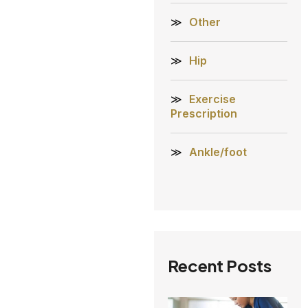
Other
Hip
Exercise
Prescription
Ankle/foot
Recent Posts
A